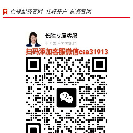
白银配资官网_杠杆开户_配资官网