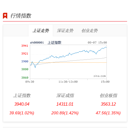
行情指数
上证走势
深证走势
创业走势
上证指数
深证成指
创业板指
3940.04
14311.01
3563.12
39.69
(1.02%)
200.89
(1.42%)
47.56
(1.35%)