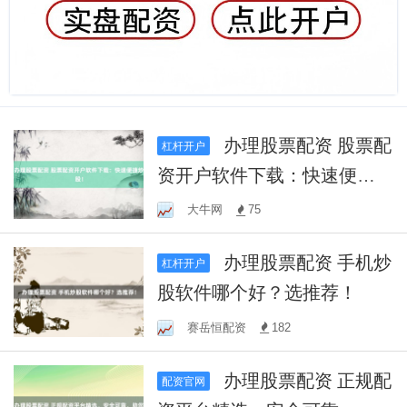
办理股票配资 股票配
杠杆开户
资开户软件下载：快速便捷
炒股！
大牛网
75
办理股票配资 手机炒
杠杆开户
股软件哪个好？选推荐！
赛岳恒配资
182
办理股票配资 正规配
配资官网