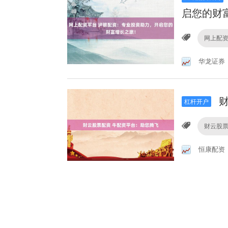
启您的财
网上配
华龙证券
财
杠杆开户
财云股
恒康配资
白银配资官网
富腾飞