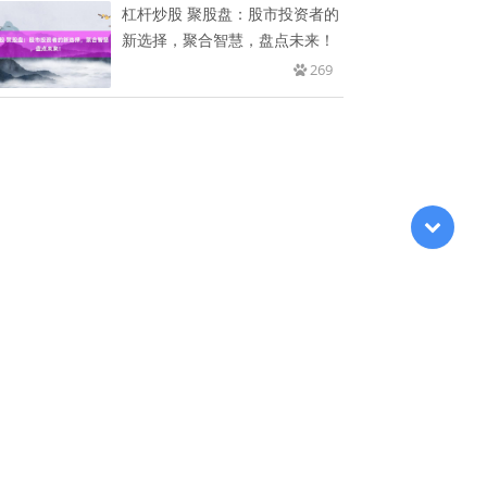
杠杆炒股 聚股盘：股市投资者的
新选择，聚合智慧，盘点未来！
269