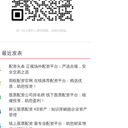
最近发表
配资头条 正规场外配资平台：严选合规，安
1
全交易之选
期权配资官网 在线推荐配资平台：精选优
2
质，助您投资！
股票配资公司排名榜 线下股票配资平台：稳
3
健投资，助您盈利！
财云股票配资 KB资产：知识库赋能企业资产
4
管理
线上股票配资 最专业配资平台：助您财富增
5