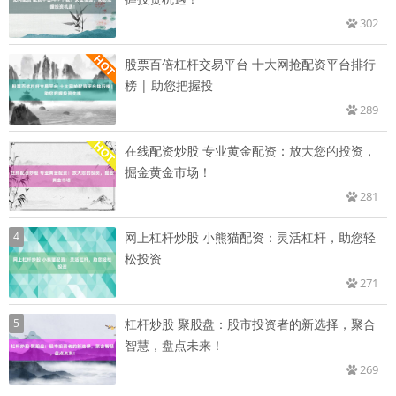
302
股票百倍杠杆交易平台 十大网抢配资平台排行
榜 | 助您把握投
289
在线配资炒股 专业黄金配资：放大您的投资，
掘金黄金市场！
281
4
网上杠杆炒股 小熊猫配资：灵活杠杆，助您轻
松投资
271
5
杠杆炒股 聚股盘：股市投资者的新选择，聚合
智慧，盘点未来！
269