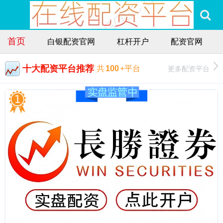
首页
白银配资官网
杠杆开户
配资官网
十大配资平台推荐
更多配资平台
共
100
+平台