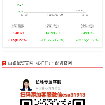
上证指数
深证成指
创业板指
3948.69
14199.79
3499.96
8.65
(0.22%)
-111.22
(-0.78%)
-63.16
(-1.77%)
白银配资官网_杠杆开户_配资官网