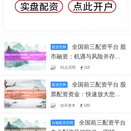
全国前三配资平台 股
配资官网
市融资：机遇与风险并存，
助力企业发展。
91点买吧
118
全国前三配资平台 股
配资官网
票配资资金：快速放大您的
投资收益
佳禾资本
189
全国前三配资平台
白银配资官网