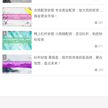
在线配资炒股 专业黄金配资：放大您的投资，
掘金黄金市场！
281
4
网上杠杆炒股 小熊猫配资：灵活杠杆，助您轻
松投资
271
5
杠杆炒股 聚股盘：股市投资者的新选择，聚合
智慧，盘点未来！
269