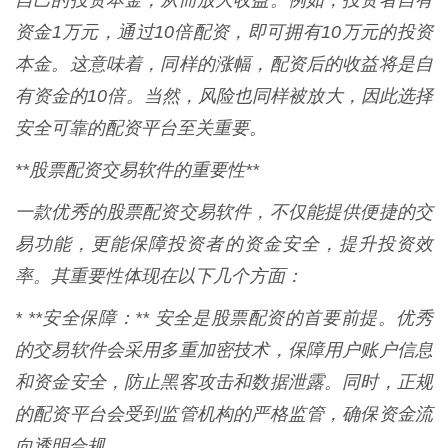
自己的投资本金，从而放大收益。例如，投资者自有
资金1万元，通过10倍配资，即可拥有10万元的投资
本金。这意味着，同样的涨幅，配资后的收益将是自
有资金的10倍。当然，风险也同样被放大，因此选择
安全可靠的配资平台至关重要。
**股票配资交易软件的重要性**
一款优秀的股票配资交易软件，不仅能提供便捷的交
易功能，更能保障投资者的资金安全，提升投资效
率。其重要性体现在以下几个方面：
* **安全保障：** 安全是股票配资的首要前提。优秀
的交易软件会采用多重加密技术，保障用户账户信息
和资金安全，防止黑客攻击和数据泄露。同时，正规
的配资平台会受到监管机构的严格监管，确保资金流
向透明合规。