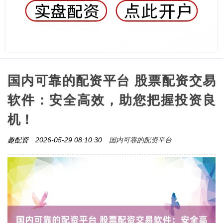
国内可靠的配资平台 股票配资交易
软件：安全高效，助您把握投资良
机！
国内可靠的配资平台
趣配资
2026-05-29 08:10:30