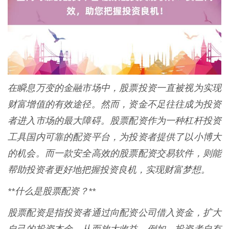
在瞬息万变的金融市场中，股票投资一直被视为实现
财富增值的有效途径。然而，资金不足往往成为投资
者进入市场的最大障碍。股票配资作为一种杠杆投资
工具国内可靠的配资平台，为投资者提供了以小博大
的机会。而一款安全高效的股票配资交易软件，则能
帮助投资者更好地把握投资良机，实现财富梦想。
**什么是股票配资？**
股票配资是指投资者通过向配资公司借入资金，扩大