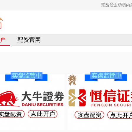
现阶段走势境内
户
配资官网