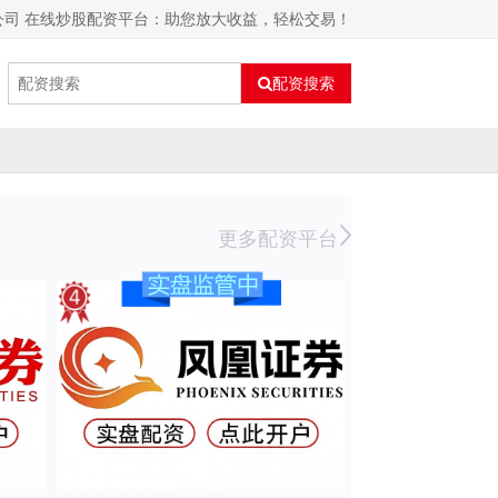
公司 在线炒股配资平台：助您放大收益，轻松交易！
配资搜索
更多配资平台