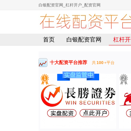
白银配资官网_杠杆开户_配资官网
首页
白银配资官网
杠杆开
十大配资平台推荐
共
100
+平台