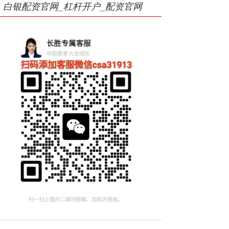
白银配资官网_杠杆开户_配资官网