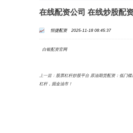
在线配资公司 在线炒股配
恒捷配资
2025-11-18 08:45:37
白银配资官网
股票杠杆炒股平台 原油期货配资：低门槛
上一篇：
杠杆，掘金油市！