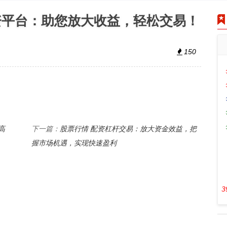
资平台：助您放大收益，轻松交易！
150
高
股票行情 配资杠杆交易：放大资金效益，把
下一篇：
握市场机遇，实现快速盈利
3