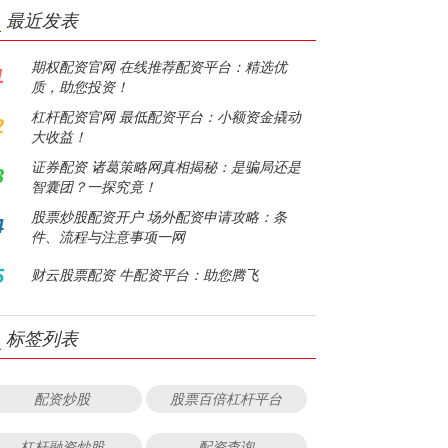
最近发表
期权配资官网 在线推荐配资平台：精选优
1
质，助您投资！
杠杆配资官网 最低配资平台：小额资金撬动
2
大收益！
证券配资 诸葛策略网真相揭秘：是骗局还是
3
智囊团？一探究竟！
股票炒股配资开户 场外配资申请攻略：条
4
件、流程与注意事项一网
5
财云股票配资 牛配资平台：助您腾飞
标签列表
配资炒股
股票百倍杠杆平台
杠杆融资炒股
配资查询