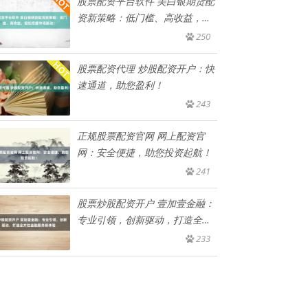
股票配资平台软件 美白银期货配
资新策略：低门槛、高收益，轻
松
250
股票配资代理 炒股配资开户：快
速通道，助您盈利！
243
正规股票配资官网 网上配资官
网：安全便捷，助您投资起航！
241
股票炒股配资开户 壹加壹金融：
专业引领，创新驱动，打造全方
位
233