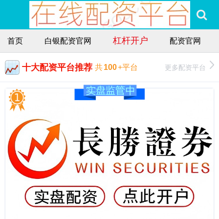
杠杆开户
首页
白银配资官网
配资官网
十大配资平台推荐
更多配资平台
共
100
+平台