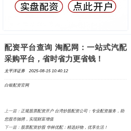
配资平台查询 淘配网：一站式汽配
采购平台，省时省力更省钱！
太平洋证券
2025-08-15 10:40:12
白银配资官网
正规股票配资开户 台湾炒股配资公司：专业配资服务，助
上一篇：
您股市驰骋，实现财富增值
股票配资炒股 华林优配：精选好物，优享生活！
下一篇：